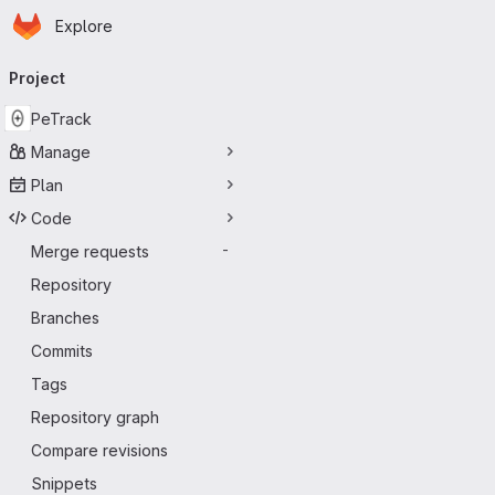
Homepage
Skip to main content
Explore
Primary navigation
Project
PeTrack
Manage
Plan
Code
Merge requests
-
Repository
Branches
Commits
Tags
Repository graph
Compare revisions
Snippets