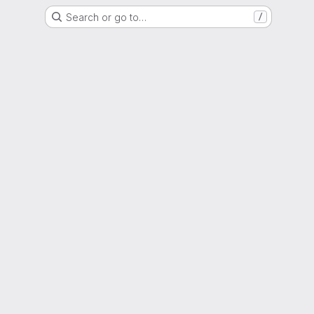
Search or go to…
/