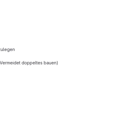
tzulegen
d (Vermeidet doppeltes bauen)