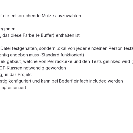
auf die entsprechende Mütze auszuwählen
beginnen
das diese Farbe (+ Buffer) enthalten ist
er Datei festgehalten, sondern lokal von jeder einzelnen Person fes
onfig angeben muss (Standard funktioniert)
liothek gebaut, welche von PeTrack.exe und den Tests gelinked wir
ECT-Klassen notwendig geworden
) in das Projekt
fertig konfiguriert und kann bei Bedarf einfach included werden
implementiert