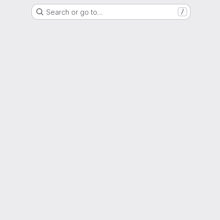
Search or go to…
/